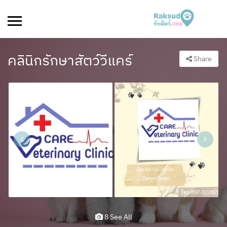
คลินิกรักษาสัตว์วีแคร์
Share
8 See All