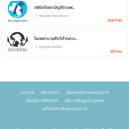
คลินิกไทยรามัญสัตวแพ..
กรุงเทพ
คลองสามวา
254.7 km
โรงพยาบาลสัตว์คำหลวง..
กรุงเทพ
สายไหม
257 km
บทความ
เกี่ยวกับเรา
ข้อตกลงในการลงประกาศ
เงื่อนไขการให้บริการ
นโยบายข้อมูลส่วนบุคคล
ลงโปรโมท/เพิ่มสถานบริการ