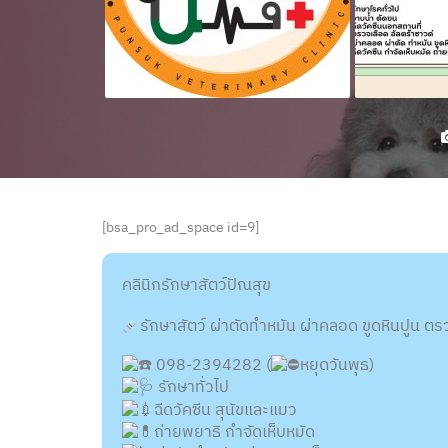
[bsa_pro_ad_space id=9]
คลินิกรักษาสัตว์ปัณสุข
รักษาสัตว์ ผ่าตัดทำหมัน ผ่าคลอด ขูดหินปูน ตร
098-2394282 (
หยุดวันพุธ)
รักษาทั่วไป
ฉีดวัคซีน สุนัขและแมว
ถ่ายพยาธิ กำจัดเห็บหมัด