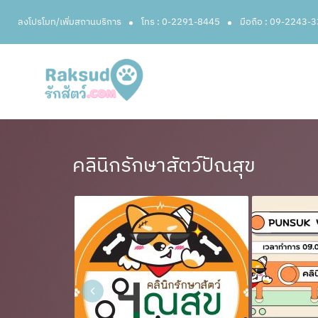
ลงโปรโมท/เพิ่มสถานบริการ
โทร : 0-2291-8445
มือถือ : 09-2243-
คลินิกรักษาสัตว์ปัณสุข