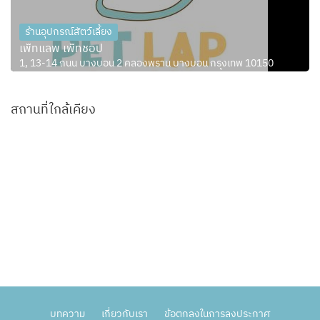
ร้านอุปกรณ์สัตว์เลี้ยง
เพ็ทแลพ เพ็ทชอป
1, 13-14 ถนน บางบอน 2 คลองพราน บางบอน กรุงเทพ 10150
สถานที่ใกล้เคียง
บทความ
เกี่ยวกับเรา
ข้อตกลงในการลงประกาศ