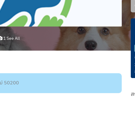
1 See All
ใหม่ 50200
ส