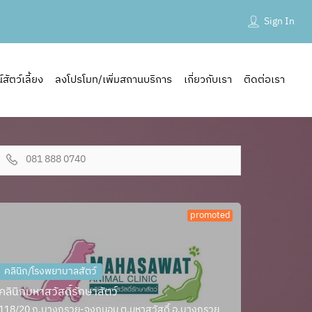
Sign In
ัตว์เลี้ยง
ลงโปรโมท/เพิ่มสถานบริการ
เกี่ยวกับเรา
ติดต่อเรา
081 888 0740
promoted
คลินิก/โรงพยาบาลสัตว์
คลินิกมหาสวัสดิ์รักษาสัตว์
118/20 ถ.บางกรวย-จงถนอม ต.มหาสวัสดิ์ อ.บางกรวย