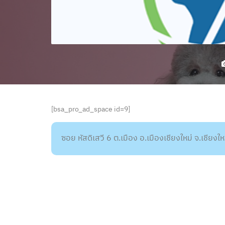
[bsa_pro_ad_space id=9]
ซอย หัสดิเสวี 6 ต.เมือง อ.เมืองเชียงใหม่ จ.เชียง