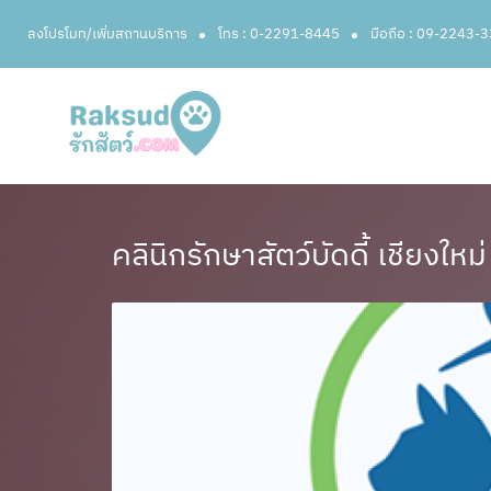
ลงโปรโมท/เพิ่มสถานบริการ
โทร : 0-2291-8445
มือถือ : 09-2243-
คลินิกรักษาสัตว์บัดดี้ เชียงใหม่