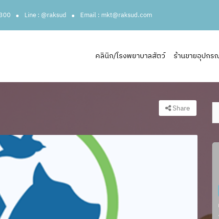
3300
Line : @raksud
Email : mkt@raksud.com
คลินิก/โรงพยาบาลสัตว์
ร้านขายอุปกรณ์ส
Share