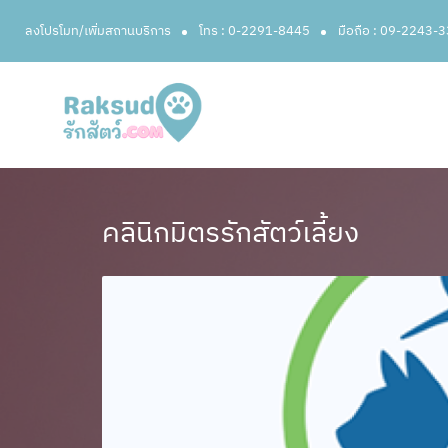
ลงโปรโมท/เพิ่มสถานบริการ
โทร : 0-2291-8445
มือถือ : 09-2243-
คลินิกมิตรรักสัตว์เลี้ยง