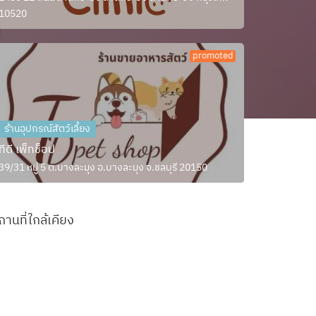
10520
promoted
ร้านอุปกรณ์สัตว์เลี้ยง
ทีดี เพ็ทช็อป
39/31 หมู่ 5 ต.บางละมุง อ.บางละมุง จ.ชลบุรี 20150
ถานที่ใกล้เคียง