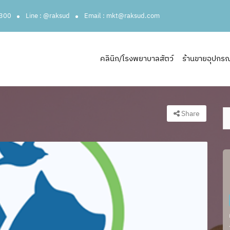
3300
Line : @raksud
Email : mkt@raksud.com
คลินิก/โรงพยาบาลสัตว์
ร้านขายอุปกรณ์ส
Share