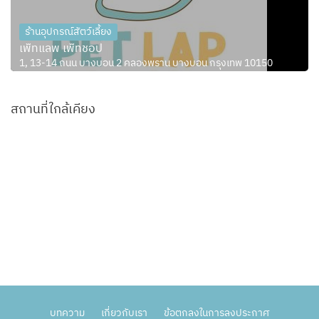
ร้านอุปกรณ์สัตว์เลี้ยง
เพ็ทแลพ เพ็ทชอป
1, 13-14 ถนน บางบอน 2 คลองพราน บางบอน กรุงเทพ 10150
สถานที่ใกล้เคียง
บทความ
เกี่ยวกับเรา
ข้อตกลงในการลงประกาศ