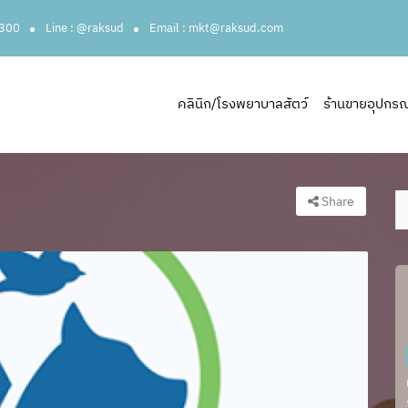
3300
Line : @raksud
Email : mkt@raksud.com
คลินิก/โรงพยาบาลสัตว์
ร้านขายอุปกรณ์ส
Share