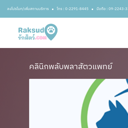
ลงโปรโมท/เพิ่มสถานบริการ
โทร : 0-2291-8445
มือถือ : 09-2243-
คลินิกพลับพลาสัตวแพทย์