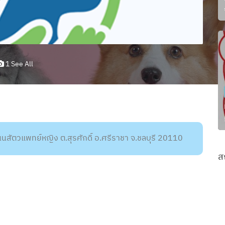
1 See All
 ถนนสัตวแพทย์หญิง ต.สุรศักดิ์ อ.ศรีราชา จ.ชลบุรี 20110
ส