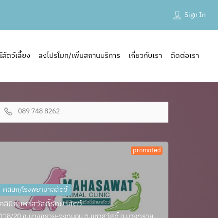
Sign In
ัตว์เลี้ยง
ลงโปรโมท/เพิ่มสถานบริการ
เกี่ยวกับเรา
ติดต่อเรา
089 748 8262
promoted
คลินิก/โรงพยาบาลสัตว์
คลินิกมหาสวัสดิ์รักษาสัตว์
118/20 ถ.บางกรวย-จงถนอม ต.มหาสวัสดิ์ อ.บางกรวย