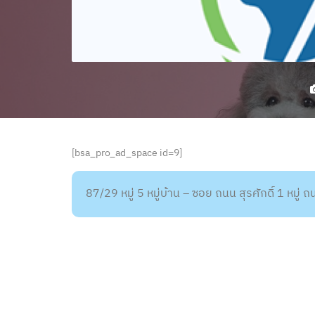
[bsa_pro_ad_space id=9]
87/29 หมู่ 5 หมู่บ้าน – ซอย ถนน สุรศักดิ์ 1 หมู่