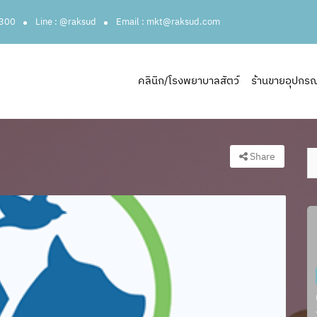
3300
Line : @raksud
Email : mkt@raksud.com
คลินิก/โรงพยาบาลสัตว์
ร้านขายอุปกรณ์ส
Share