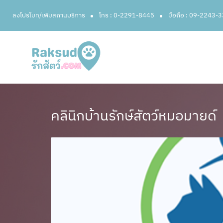
ลงโปรโมท/เพิ่มสถานบริการ
โทร : 0-2291-8445
มือถือ : 09-2243-
คลินิกบ้านรักษ์สัตว์หมอมายด์