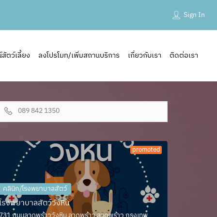
Sign In
ัตว์เลี้ยง
ลงโปรโมท/เพิ่มสถานบริการ
เกี่ยวกับเรา
ติดต่อเรา
089 842 1350
promoted
คลินิก/โรงพยาบาลสัตว์
โรงพยาบาลสัตว์วังหิน
731 ถนนลาดพร้าววังหิน ลาดพร้าว ลาดพร้าว กรุงเทพ