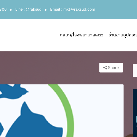
3300
Line : @raksud
Email : mkt@raksud.com
คลินิก/โรงพยาบาลสัตว์
ร้านขายอุปกรณ์ส
Share