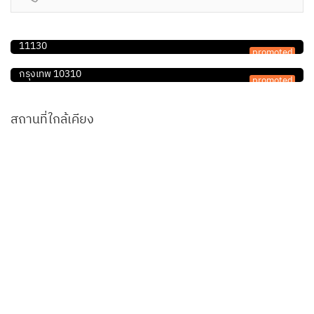
คลินิกมหาสวัสดิ์รักษาสัตว์
คลินิก/โรงพยาบาลสัตว์
118/20 ถ.บางกรวย-จงถนอม ต.มหาสวัสดิ์ อ.บางกรวย จ.นนทบุรี
โรงพยาบาลสัตว์สุขุมวิท
11130
promoted
592 ซอยปรีดีพนมยงค์ 24 ถนนสุขุมวิท 71 พระโขนงเหนือ วัฒนา
กรุงเทพ 10310
promoted
สถานที่ใกล้เคียง