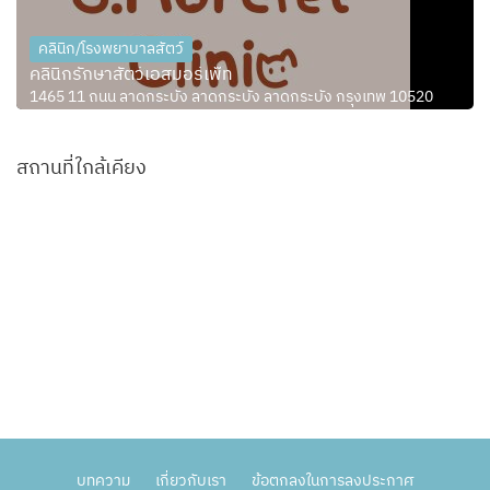
คลินิก/โรงพยาบาลสัตว์
คลินิกรักษาสัตว์เอสมอร์เพ็ท
1465 11 ถนน ลาดกระบัง ลาดกระบัง ลาดกระบัง กรุงเทพ 10520
สถานที่ใกล้เคียง
บทความ
เกี่ยวกับเรา
ข้อตกลงในการลงประกาศ