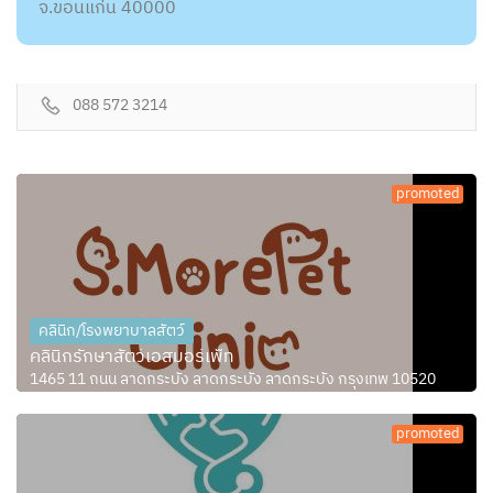
จ.ขอนแก่น 40000
088 572 3214
promoted
คลินิก/โรงพยาบาลสัตว์
คลินิกรักษาสัตว์เอสมอร์เพ็ท
1465 11 ถนน ลาดกระบัง ลาดกระบัง ลาดกระบัง กรุงเทพ 10520
promoted