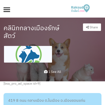
คลินิกกลางเมืองรักษ์
Share
สัตว์
1 See All
[bsa_pro_ad_space id=9]
419 8 ถนน กลางเมือง ต.ในเมือง อ.เมืองขอนแก่น