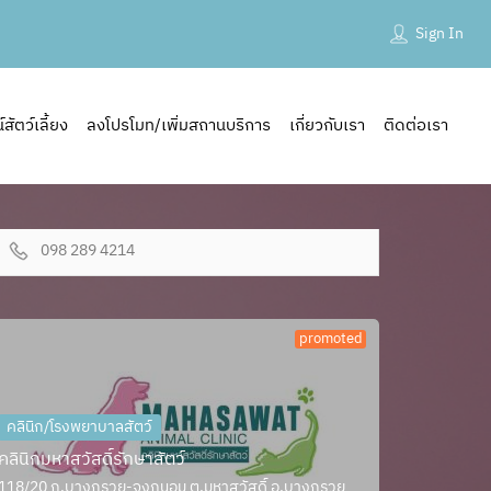
Sign In
ัตว์เลี้ยง
ลงโปรโมท/เพิ่มสถานบริการ
เกี่ยวกับเรา
ติดต่อเรา
098 289 4214
promoted
คลินิก/โรงพยาบาลสัตว์
คลินิกมหาสวัสดิ์รักษาสัตว์
118/20 ถ.บางกรวย-จงถนอม ต.มหาสวัสดิ์ อ.บางกรวย