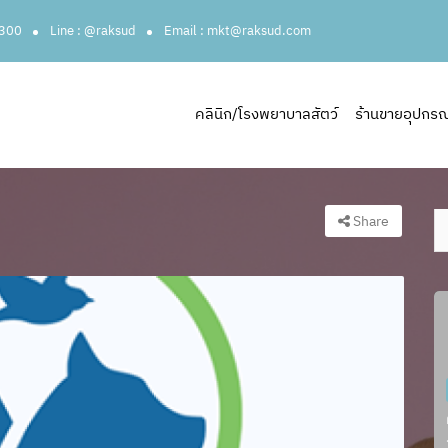
3300
Line : @raksud
Email : mkt@raksud.com
คลินิก/โรงพยาบาลสัตว์
ร้านขายอุปกรณ์ส
Share