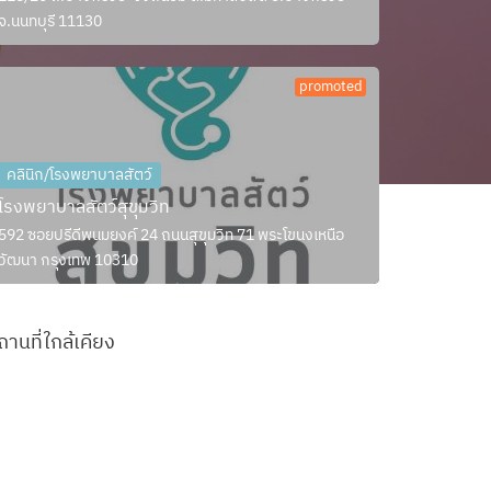
จ.นนทบุรี 11130
promoted
คลินิก/โรงพยาบาลสัตว์
โรงพยาบาลสัตว์สุขุมวิท
592 ซอยปรีดีพนมยงค์ 24 ถนนสุขุมวิท 71 พระโขนงเหนือ
วัฒนา กรุงเทพ 10310
ถานที่ใกล้เคียง