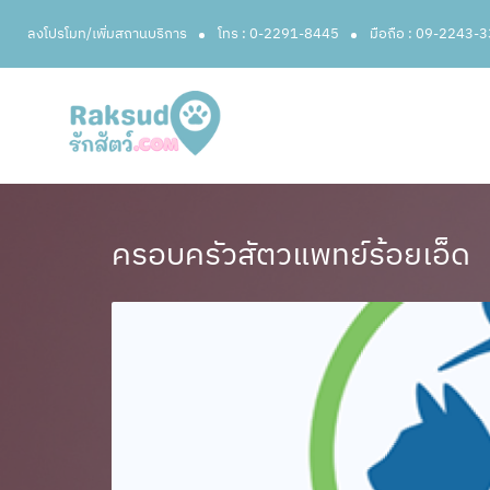
ลงโปรโมท/เพิ่มสถานบริการ
โทร : 0-2291-8445
มือถือ : 09-2243-
ครอบครัวสัตวแพทย์ร้อยเอ็ด