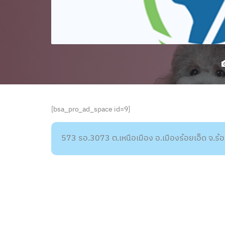
[bsa_pro_ad_space id=9]
573 รอ.3073 ต.เหนือเมือง อ.เมืองร้อยเอ็ด จ.ร