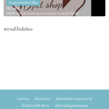
ร้านอุปกรณ์สัตว์เลี้ยง
ทีดี เพ็ทช็อป
39/31 หมู่ 5 ต.บางละมุง อ.บางละมุง จ.ชลบุรี 20150
สถานที่ใกล้เคียง
บทความ
เกี่ยวกับเรา
ข้อตกลงในการลงประกาศ
เงื่อนไขการให้บริการ
นโยบายข้อมูลส่วนบุคคล