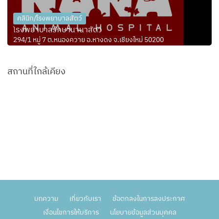
คลินิก/โรงพยาบาลสัตว์
โรงพยาบาลรักษานานาสัตว์
294/1 หมู่ 7 ต.หนองควาย อ.หางดง จ.เชียงใหม่ 50200
สถานที่ใกล้เคียง
บทความ
เกี่ยวกับเรา
ข้อตกลงในการลงประกาศ
เงื่อนไขการให้บริการ
นโยบายข้อมูลส่วนบุคคล