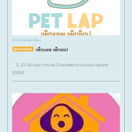
ร้านอุปกรณ์สัตว์เลี้ยง
promoted
เพ็ทแลพ เพ็ทชอป
1, 13-14 ถนน บางบอน 2 คลองพราน บางบอน กรุงเทพ
10150