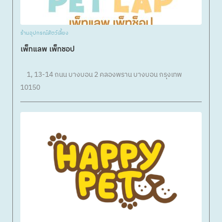
ร้านอุปกรณ์สัตว์เลี้ยง
เพ็ทแลพ เพ็ทชอป
1, 13-14 ถนน บางบอน 2 คลองพราน บางบอน กรุงเทพ
10150