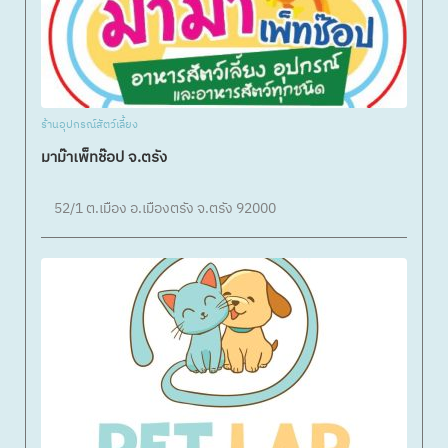
ร้านอุปกรณ์สัตว์เลี้ยง
มาม๊าเพ็ทช๊อป จ.ตรัง
52/1 ต.เมือง อ.เมืองตรัง จ.ตรัง 92000