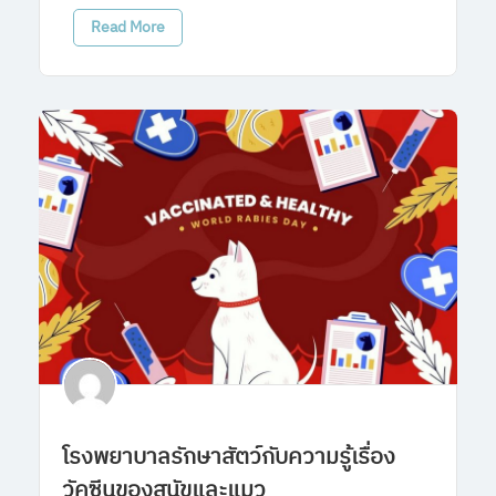
Read More
โรงพยาบาลรักษาสัตว์กับความรู้เรื่อง
วัคซีนของสุนัขและแมว