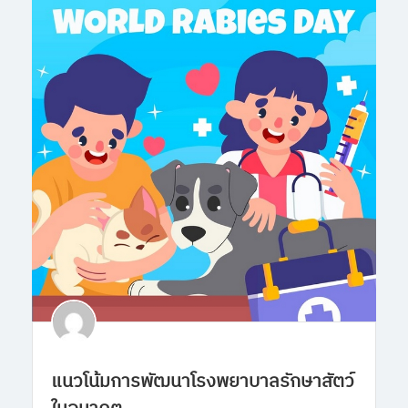
แนวโน้มการพัฒนาโรงพยาบาลรักษาสัตว์