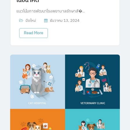
ในอนาคต
แนวโน้มการพัฒนาโรงพยาบาลรักษาสั�..
มือใหม่
ธันวาคม 13, 2024
Read More