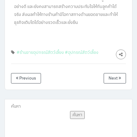
อย่างดี และยังคงสามารถสร้างความประทับใจให้กับลูกค้าได้
จริง ส่งผลทำให้ทางร้านค้ามีโอกาสทางด้านยอดขายและทำให้
ธุรกิจเติบโตได้อย่างรวดเร็วและยั่งยืน
#ร้านขายอุปกรณ์สัตว์เลี้ยง
#อุปกรณ์สัตว์เลี้ยง
Previous
Next
ค้นหา
ค้นหา