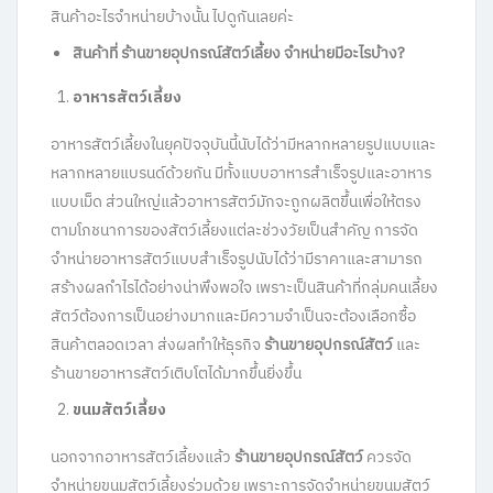
สินค้าอะไรจำหน่ายบ้างนั้น ไปดูกันเลยค่ะ
สินค้าที่ ร้านขายอุปกรณ์สัตว์เลี้ยง จำหน่ายมีอะไรบ้าง?
อาหารสัตว์เลี้ยง
อาหารสัตว์เลี้ยงในยุคปัจจุบันนี้นับได้ว่ามีหลากหลายรูปแบบและ
หลากหลายแบรนด์ด้วยกัน มีทั้งแบบอาหารสำเร็จรูปและอาหาร
แบบเม็ด ส่วนใหญ่แล้วอาหารสัตว์มักจะถูกผลิตขึ้นเพื่อให้ตรง
ตามโภชนาการของสัตว์เลี้ยงแต่ละช่วงวัยเป็นสำคัญ การจัด
จำหน่ายอาหารสัตว์แบบสำเร็จรูปนับได้ว่ามีราคาและสามารถ
สร้างผลกำไรได้อย่างน่าพึงพอใจ เพราะเป็นสินค้าที่กลุ่มคนเลี้ยง
สัตว์ต้องการเป็นอย่างมากและมีความจำเป็นจะต้องเลือกซื้อ
สินค้าตลอดเวลา ส่งผลทำให้ธุรกิจ
ร้านขายอุปกรณ์สัตว์
และ
ร้านขายอาหารสัตว์เติบโตได้มากขึ้นยิ่งขึ้น
ขนมสัตว์เลี้ยง
นอกจากอาหารสัตว์เลี้ยงแล้ว
ร้านขายอุปกรณ์สัตว์
ควรจัด
จำหน่ายขนมสัตว์เลี้ยงร่วมด้วย เพราะการจัดจำหน่ายขนมสัตว์