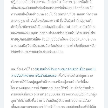
ปฏิเสธไม่ได้เลยว่า อาหารเสริมและวิตามินต่าง ๆ สำหรับสัตว์
เลี้ยงยังคงเป็นสินค้าที่กลุ่มคนรักสัตว์เลี้ยงนิยมเลือกซื้อและให้
ความสนใจเป็นอย่างมาก รวมไปถึงผลิตภัณฑ์ประเภทยาทำความ
สะอาดหู ยากำจัดเห็บหมัดและพยาธิ ซึ่งเป็นสินค้าที่กลุ่มคนรัก
สัตว์เลี้ยงมีความจำเป็นจะต้องเลือกซื้อและนำไปรักษาสัตว์เลี้ยง
ของตนเองที่มีปัญหาเกี่ยวกับโรคภัยต่าง ๆ เหล่านี้ ด้วยเหตุนี้
ร้าน
ขายอุปกรณ์สัตว์เลี้ยง
ส่วนใหญ่จึงจำเป็นจะต้องมีสินค้าประเภท
อาหารเสริม วิตามิน และผลิตภัณฑ์ประเภทยากำจัดเห็บและหมัด
ไว้จัดจำหน่ายภายในร้านร่วมด้วยนั่นเอง
และทั้งหมดนี้ก็คือ
10 สินค้าที่ ร้านขายอุปกรณ์สัตว์เลี้ยง มักจะมี
วางจัดจำหน่ายภายในร้านโดยตรง
เพื่อที่จะตอบโจทย์ทุกความ
ต้องการให้กับกลุ่มลูกค้าเป้าหมายหรือกลุ่มคนรักสัตว์เลี้ยง
โดยตรงนั่นเอง การที่
ร้านขายอุปกรณ์สัตว์
มีสินค้าจัดจำหน่าย
ครบจบในที่เดียว จะสามารถยืนยันและสร้างความมั่นใจให้กับกลุ่ม
ลูกค้าได้มากยิ่งขึ้น ว่าทางร้านเป็นผู้จัดจำหน่ายอุปกรณ์สัตว์
เลี้ยงแบบครบวงจร และมีสินค้าที่สามารถตอบโจทย์ลูกค้าได้เป็น