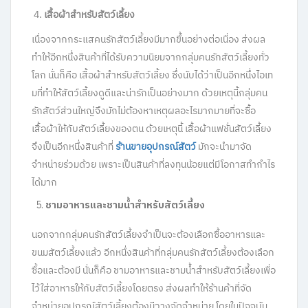
4.
เสื้อผ้าสำหรับสัตว์เลี้ยง
เนื่องจากกระแสคนรักสัตว์เลี้ยงมีมากขึ้นอย่างต่อเนื่อง ส่งผล
ทำให้อีกหนึ่งสินค้าที่ได้รับความนิยมจากกลุ่มคนรักสัตว์เลี้ยงทั่ว
โลก นั่นก็คือ เสื้อผ้าสำหรับสัตว์เลี้ยง ซึ่งนับได้ว่าเป็นอีกหนึ่งไอเท
มที่ทำให้สัตว์เลี้ยงดูดีและน่ารักเป็นอย่างมาก ด้วยเหตุนี้กลุ่มคน
รักสัตว์ส่วนใหญ่จึงมักไม่ต้องหาเหตุผลอะไรมากมายที่จะซื้อ
เสื้อผ้าให้กับสัตว์เลี้ยงของตน ด้วยเหตุนี้ เสื้อผ้าแฟชั่นสัตว์เลี้ยง
จึงเป็นอีกหนึ่งสินค้าที่
ร้านขายอุปกรณ์สัตว์
มักจะนำมาจัด
จำหน่ายร่วมด้วย เพราะเป็นสินค้าที่ลงทุนน้อยแต่มีโอกาสทำกำไร
ได้มาก
ชามอาหารและชามน้ำสำหรับสัตว์เลี้ยง
นอกจากกลุ่มคนรักสัตว์เลี้ยงจำเป็นจะต้องเลือกซื้ออาหารและ
ขนมสัตว์เลี้ยงแล้ว อีกหนึ่งสินค้าที่กลุ่มคนรักสัตว์เลี้ยงต้องเลือก
ซื้อและต้องมี นั่นก็คือ ชามอาหารและชามน้ำสำหรับสัตว์เลี้ยงเพื่อ
ไว้ใส่อาหารให้กับสัตว์เลี้ยงโดยตรง ส่งผลทำให้ร้านค้าที่จัด
จำหน่ายอุปกรณ์สัตว์เลี้ยงต้องมีวางจัดจำหน่าย โดยในปัจจุบัน