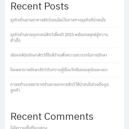
Recent Posts
ธุรกิจร้านขายอาหารสัตว์ออนไลน์ โอกาสทางธุรกิจที่น่าสนใจ
ธุรกิจร้านขายอุปกรณ์สัตว์เลี้ยงปี 2025 พร้อมกลยุทธ์สู่ความ
สำเร็จ
เลือกคลินิกรักษาสัตว์ที่ใกล้บ้านเพื่อความสะดวกในการรักษา
โรงพยาบาลรักษาสัตว์กับความรู้เรื่องวัคซีนของสุนัขและแมว
การสร้างบรรยากาศร้านขายอาหารสัตว์ให้น่าสนใจช่วยดึงดูด
ลูกค้า
Recent Comments
ไม่มีความเห็นที่จะแสดง