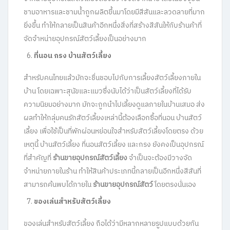
ชามอาหารและชามน้ำถูกผลิตขึ้นมาโดยมีสีสันและลวดลายที่มาก
ยิ่งขึ้น ทำให้กลายเป็นสินค้าอีกหนึ่งสิ่งที่สร้างสีสันให้กับร้านค้าที่
จัดจำหน่ายอุปกรณ์สัตว์เลี้ยงเป็นอย่างมาก
ที่นอน กรง บ้านสัตว์เลี้ยง
สำหรับคนไทยแล้วมักจะชื่นชอบไปกับการเลี้ยงสัตว์เลี้ยงภายใน
บ้าน โดยเฉพาะสุนัขและแมวซึ่งนับได้ว่าเป็นสัตว์เลี้ยงที่ได้รับ
ความนิยมอย่างมาก มักจะถูกนำไปเลี้ยงดูแลภายในบ้านเสมอ ส่ง
ผลทำให้กลุ่มคนรักสัตว์เลี้ยงเหล่านี้ต้องเลือกซื้อที่นอน บ้านสัตว์
เลี้ยง เพื่อใช้เป็นที่พักผ่อนหย่อนใจสำหรับสัตว์เลี้ยงโดยตรง ด้วย
เหตุนี้ บ้านสัตว์เลี้ยง ที่นอนสัตว์เลี้ยง และกรง ยังคงเป็นอุปกรณ์
ที่สำคัญที่
ร้านขายอุปกรณ์สัตว์เลี้ยง
จำเป็นจะต้องมีวางจัด
จำหน่ายภายในร้าน ทำให้สินค้าประเภทนี้กลายเป็นอีกหนึ่งสีสันที่
สามารถค้นพบได้ภายใน
ร้านขายอุปกรณ์สัตว์
โดยตรงนั่นเอง
ของเล่นสำหรับสัตว์เลี้ยง
ของเล่นสำหรับสัตว์เลี้ยง ถือได้ว่ามีหลากหลายรูปแบบด้วยกัน