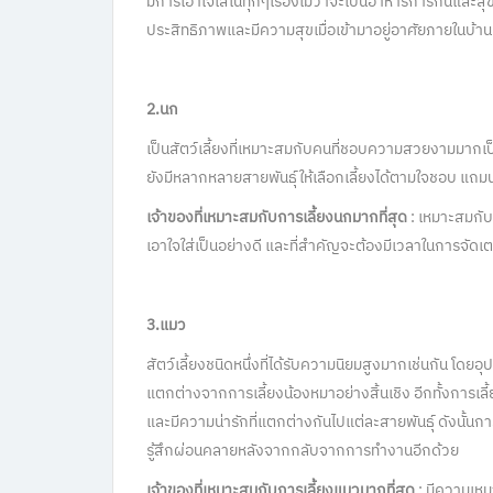
มีการเอาใจใส่ในทุกๆเรื่องไม่ว่าจะเป็นอาหารการกินและสุขภ
ประสิทธิภาพและมีความสุขเมื่อเข้ามาอยู่อาศัยภายในบ้านห
2.นก
เป็นสัตว์เลี้ยงที่เหมาะสมกับคนที่ชอบความสวยงามมากเ
ยังมีหลากหลายสายพันธุ์ให้เลือกเลี้ยงได้ตามใจชอบ แ
เจ้าของที่เหมาะสมกับการเลี้ยงนกมากที่สุด
: เหมาะสมกับเ
เอาใจใส่เป็นอย่างดี และที่สำคัญจะต้องมีเวลาในการจัด
3.แมว
สัตว์เลี้ยงชนิดหนึ่งที่ได้รับความนิยมสูงมากเช่นกัน โดย
แตกต่างจากการเลี้ยงน้องหมาอย่างสิ้นเชิง อีกทั้งการเลี้
และมีความน่ารักที่แตกต่างกันไปแต่ละสายพันธุ์ ดังนั้นการ
รู้สึกผ่อนคลายหลังจากกลับจากการทำงานอีกด้วย
เจ้าของที่เหมาะสมกับการเลี้ยงแมวมากที่สุด
: มีความเหม