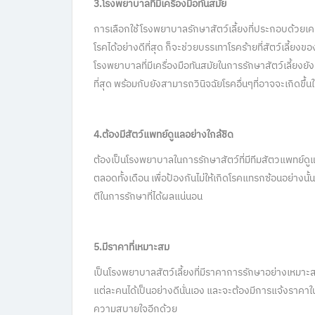
3.โรงพยาบาลที่มีเครื่องมือทันสมัย
การเลือกใช้โรงพยาบาลรักษาสัตว์เลี้ยงที่ประกอบด้วยเ
โรคได้อย่างดีที่สุด ก็จะช่วยบรรเทาโรคร้ายที่สัตว์เลี้ยงข
โรงพยาบาลที่มีเครื่องมือทันสมัยในการรักษาสัตว์เลี้ยงยั
ที่สุด พร้อมกับยังสามารถวินิจฉัยโรคอื่นๆที่อาจจะเกิดขึ
4.ต้องมีสัตว์แพทย์ดูแลอย่างใกล้ชิด
ต้องเป็นโรงพยาบาลในการรักษาสัตว์ที่มีทีมสัตวแพทย์ด
ตลอดทั้งเดือน เพื่อป้องกันไม่ให้เกิดโรคแทรกซ้อนอย่างนั้น
ตีในการรักษาที่ได้ผลแน่นอน
5.มีราคาที่เหมาะสม
เป็นโรงพยาบาลสัตว์เลี้ยงที่มีราคาการรักษาอย่างเหมาะส
แต่ละคนได้เป็นอย่างดีนั่นเอง และจะต้องมีการแจ้งราคาในก
ความสบายใจอีกด้วย