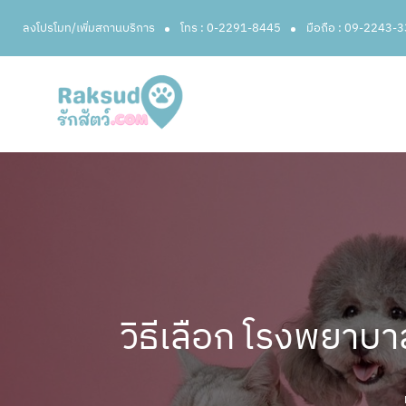
ลงโปรโมท/เพิ่มสถานบริการ
โทร : 0-2291-8445
มือถือ : 09-2243-
วิธีเลือก โรงพยาบา