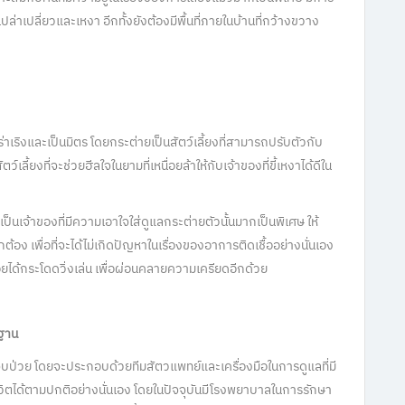
ปล่าเปลี่ยวและเหงา อีกทั้งยังต้องมีพื้นที่ภายในบ้านที่กว้างขวาง
ที่ร่าเริงและเป็นมิตร โดยกระต่ายเป็นสัตว์เลี้ยงที่สามารถปรับตัวกับ
ว์เลี้ยงที่จะช่วยฮีลใจในยามที่เหนื่อยล้าให้กับเจ้าของที่ขี้เหงาได้ดีใน
เป็นเจ้าของที่มีความเอาใจใส่ดูแลกระต่ายตัวนั้นมากเป็นพิเศษ ให้
 เพื่อที่จะได้ไม่เกิดปัญหาในเรื่องของอาการติดเชื้ออย่างนั่นเอง
วน้อยได้กระโดดวิ่งเล่น เพื่อผ่อนคลายความเครียดอีกด้วย
รฐาน
รเจ็บป่วย โดยจะประกอบด้วยทีมสัตวแพทย์และเครื่องมือในการดูแลที่มี
ีวิตได้ตามปกติอย่างนั่นเอง โดยในปัจจุบันมีโรงพยาบาลในการรักษา