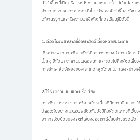
สัตว์เลี้ยงที่เปิดบริการหลักหลายแห่งเลยก็ว่าได้ แต่ละแห
อำนวยความสะดวกแก่คนที่เป็นเจ้าของสัตว์เลี้ยงได้อย่างด
ได้มาตรฐานและมีความน่าเชื่อถือที่ควรเรียนรู้มีดังนี้
1.เลือกโรงพยาบาลที่รักษาสัตว์เลี้ยงหลายประเภท
เลือกโรงพยาบาลรักษาสัตว์ที่สามารถรองรับการรักษาสัตว์
เป็น งู อีกัวน่า ซาลาแมนเดอร์ นก และรวมไปถึงสัตว์เลี
การรักษาสัตว์เลี้ยงของเราให้ดีที่สุดโดยที่ไม่เกิดผลข้าง
2.ได้รับความนิยมและมีชื่อเสียง
การรักษาโรงพยาบาลรักษาสัตว์เลี้ยงที่มีความนิยมและมีชื่อ
ปลอดภัยอย่างแน่นอน พร้อมกับยังมีทีมสัตวแพทย์ที่เชี่ยว
อาการเจ็บป่วยของสัตว์เลี้ยงของเราดีขึ้นอย่างรวดเร็ว