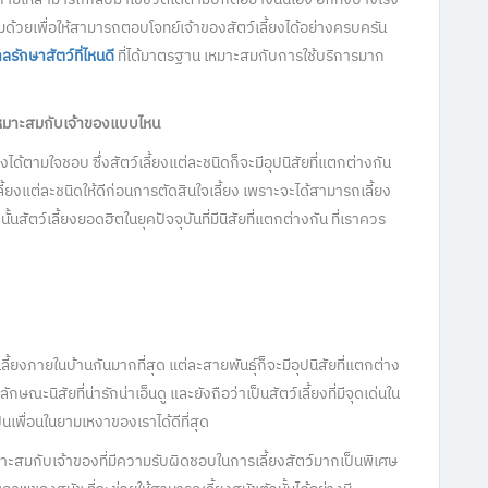
มด้วยเพื่อให้สามารถตอบโจทย์เจ้าของสัตว์เลี้ยงได้อย่างครบครัน
รักษาสัตว์ที่ไหนดี
ที่ได้มาตรฐาน เหมาะสมกับการใช้บริการมาก
มเหมาะสมกับเจ้าของแบบไหน
ยงได้ตามใจชอบ ซึ่งสัตว์เลี้ยงแต่ละชนิดก็จะมีอุปนิสัยที่แตกต่างกัน
ี้ยงแต่ละชนิดให้ดีก่อนการตัดสินใจเลี้ยง เพราะจะได้สามารถเลี้ยง
งนั้นสัตว์เลี้ยงยอดฮิตในยุคปัจจุบันที่มีนิสัยที่แตกต่างกัน ที่เราควร
ลี้ยงภายในบ้านกันมากที่สุด แต่ละสายพันธุ์ก็จะมีอุปนิสัยที่แตกต่าง
ะนิสัยที่น่ารักน่าเอ็นดู และยังถือว่าเป็นสัตว์เลี้ยงที่มีจุดเด่นใน
นเพื่อนในยามเหงาของเราได้ดีที่สุด
าะสมกับเจ้าของที่มีความรับผิดชอบในการเลี้ยงสัตว์มากเป็นพิเศษ