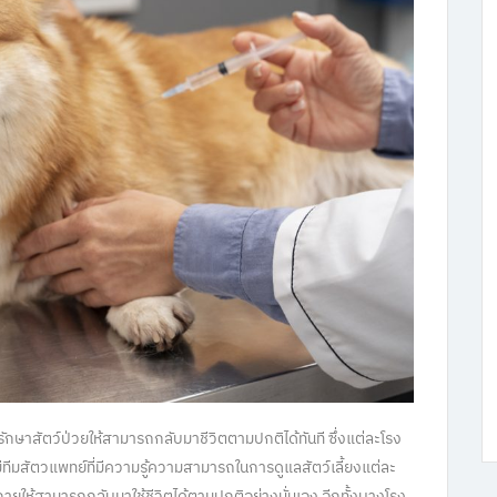
ักษาสัตว์ป่วยให้สามารถกลับมาชีวิตตามปกติได้ทันที ซึ่งแต่ละโรง
มสัตวแพทย์ที่มีความรู้ความสามารถในการดูแลสัตว์เลี้ยงแต่ละ
ายให้สามารถกลับมาใช้ชีวิตได้ตามปกติอย่างนั่นเอง อีกทั้งบางโรง