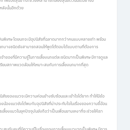
าพของสุนัข ที่จะช่วยให้สามารถเลี้ยงสุนัขตัวนั้นได้อย่างมี
ลังนั้นอีกด้วย
ป็นพิเศษ โดยนกจะมีอุปนิสัยที่ฉลาดมากกว่าคนแบบหลายเท่า พร้อม
ถมนกบางชนิดยังสามารถสอนให้พูดโต้ตอบได้แบบตามที่ต้องการ
จ้าของที่มีความรู้ในการเลี้ยงนกแต่ละชนิดมากเป็นพิเศษ มีการดูแล
เตรียมสภาพแวดล้อมให้เหมาะสมกับการเลี้ยงนกมากที่สุด
อุปนิสัยของแมวจะมีความค่อนข้างซับซ้อนและเข้าใจได้ยาก ทำให้มีข้อ
ยงน้องแมวยังได้พบกับอุปนิสัยที่น่าประทับใจในเรื่องของความขี้อ้อน
เลี้ยงแมวในยุคปัจจุบันยังถือว่าเป็นเพื่อนยามเหงาที่จะช่วยให้เรา
าะสมกับคนที่มีความรู้ในเรื่องของการเลี้ยงแมวมากเป็นพิเศษ มีการ