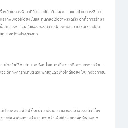
ครื่องมือในการรักษาที่มีความทันสมัยและความแม่นยำในการรักษา
องเราที่พบเจอให้ดียิ่งขึ้นและทุเลาลงได้อย่างรวดเร็ว อีกทั้งการรักษา
งเป็นเครื่องการันตีในเรื่องของความปลอดภัยในการใช้บริการได้ดี
้นในอนาคตได้อย่างตรงจุด
ูแลอย่างใกล้ชิดแต่ละเคสยังสม่ำเสมอ ด้วยการติดตามอาการรักษา
เอง อีกทั้งการที่มีทีมสัตวแพทย์ดูแลอย่างใกล้ชิดยังเป็นเครื่องการัน
มที่ไม่แพงจนเกินไป ก็จะช่วยแบ่งเบาภาระของเจ้าของสัตว์เลี้ยง
ารรักษาก่อนการจ่ายเงินทุกครั้งเพื่อให้เจ้าของสัตว์เลี้ยงเกิด