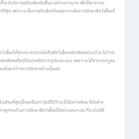
่งก็จะมีบริการเสริมเพิ่มเติมขึ้นมาอย่างมากมาย เพื่อให้สามารถ
ีที่สุด เพราะฉะนั้นการคัดเลือกโรงพยาบาลในการรักษาสัตว์เลี้ยงที่
เลี้ยงได้ทุกประเภทรวมไปถึงสัตว์เลี้ยงชนิดพิเศษร่วมด้วย ไม่ว่าจะ
้ยงชนิดพิเศษอื่นๆที่นอกเหนือจากสุนัขและแมว เพราะจะได้สามารถดูแล
เคียงในระหว่างการรักษาอย่างนั้นเอง
เสียงที่สุดเป็นเครื่องการันตีได้ว่าจะได้รับการรักษาได้อย่าง
ชาญทางด้านการรักษาสัตว์เลี้ยงได้อย่างเหมาะสม ที่จะช่วยให้