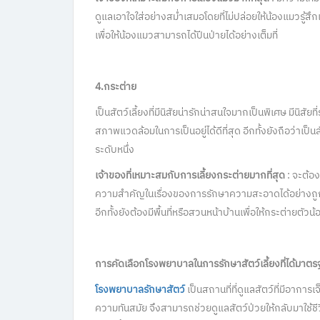
ดูแลเอาใจใส่อย่างสม่ำเสมอโดยที่ไม่ปล่อยให้น้องแมวรู้สึกเ
เพื่อให้น้องแมวสามารถได้ปีนป่ายได้อย่างเต็มที่
4.กระต่าย
เป็นสัตว์เลี้ยงที่มีนิสัยน่ารักน่าสนใจมากเป็นพิเศษ มีนิสัย
สภาพแวดล้อมในการเป็นอยู่ได้ดีที่สุด อีกทั้งยังถือว่าเป็นสัต
ระดับหนึ่ง
เจ้าของที่เหมาะสมกับการเลี้ยงกระต่ายมากที่สุด
: จะต้อง
ความสำคัญในเรื่องของการรักษาความสะอาดได้อย่างถูกต้อง
อีกทั้งยังต้องมีพื้นที่หรือสวนหน้าบ้านเพื่อให้กระต่ายตั
การคัดเลือกโรงพยาบาลในการรักษาสัตว์เลี้ยงที่ได้มาต
โรงพยาบาลรักษาสัตว์
เป็นสถานที่ที่ดูแลสัตว์ที่มีอากา
ความทันสมัย จึงสามารถช่วยดูแลสัตว์ป่วยให้กลับมาใช้ช