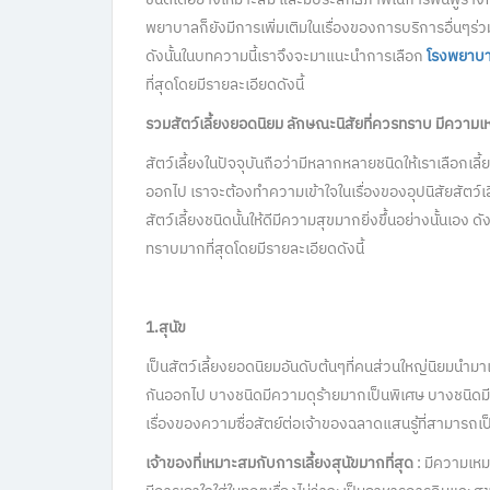
พยาบาลก็ยังมีการเพิ่มเติมในเรื่องของการบริการอื่นๆร่ว
ดังนั้นในบทความนี้เราจึงจะมาแนะนำการเลือก
โรงพยาบาล
ที่สุดโดยมีรายละเอียดดังนี้
รวมสัตว์เลี้ยงยอดนิยม ลักษณะนิสัยที่ควรทราบ มีควา
สัตว์เลี้ยงในปัจจุบันถือว่ามีหลากหลายชนิดให้เราเลือกเลี้
ออกไป เราจะต้องทำความเข้าใจในเรื่องของอุปนิสัยสัตว์เล
สัตว์เลี้ยงชนิดนั้นให้ดีมีความสุขมากยิ่งขึ้นอย่างนั้นเอง ดั
ทราบมากที่สุดโดยมีรายละเอียดดังนี้
1.สุนัข
เป็นสัตว์เลี้ยงยอดนิยมอันดับต้นๆที่คนส่วนใหญ่นิยมนำมาเ
กันออกไป บางชนิดมีความดุร้ายมากเป็นพิเศษ บางชนิดมีลักษณ
เรื่องของความซื่อสัตย์ต่อเจ้าของฉลาดแสนรู้ที่สามารถเป็
เจ้าของที่เหมาะสมกับการเลี้ยงสุนัขมากที่สุด
: มีความเหม