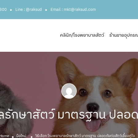
3300
Line : @raksud
Email : mkt@raksud.com
คลินิก/โรงพยาบาลสัตว์
ร้านขายอุปกรณ์ส
ลรักษาสัตว์ มาตรฐาน ปลอดภัย
Home
มือใหม่
วิธีเลือก โรงพยาบาลรักษาสัตว์ มาตรฐาน ปลอดภัยต่อสัตว์เลี้ยงคู่ใจ