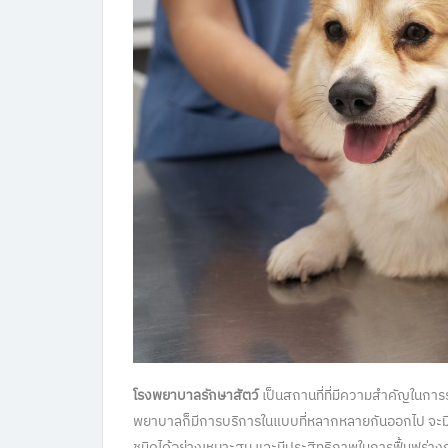
โรงพยาบาลรักษาสัตว์
เป็นสถานที่ที่มีความสำคัญในการร
พยาบาลก็มีการบริการในแบบที่หลากหลายกันออกไป จะมีที
ชนิดได้อย่างเหมาะสม และมีประสิทธิภาพในการฟื้นฟูร่างก