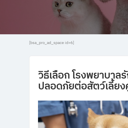
[bsa_pro_ad_space id=6]
วิธีเลือก
โรงพยาบาลรั
ปลอดภัยต่อสัตว์เลี้ยงค