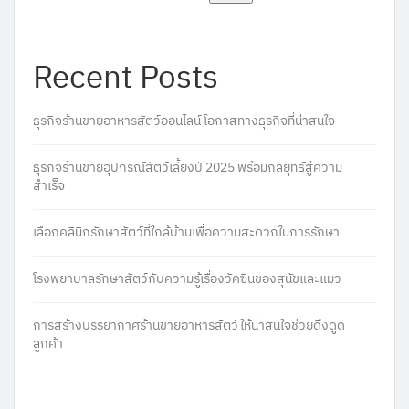
Recent Posts
ธุรกิจร้านขายอาหารสัตว์ออนไลน์ โอกาสทางธุรกิจที่น่าสนใจ
ธุรกิจร้านขายอุปกรณ์สัตว์เลี้ยงปี 2025 พร้อมกลยุทธ์สู่ความ
สำเร็จ
เลือกคลินิกรักษาสัตว์ที่ใกล้บ้านเพื่อความสะดวกในการรักษา
โรงพยาบาลรักษาสัตว์กับความรู้เรื่องวัคซีนของสุนัขและแมว
การสร้างบรรยากาศร้านขายอาหารสัตว์ให้น่าสนใจช่วยดึงดูด
ลูกค้า