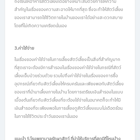
ถึงโซนให้อาหารสัตว์เลี้ยงได้อย่างเหมาะสมด้วยการให้ความ
สำคัญในเรื่องของความสะอาดให้มากที่สุด ซึ่งจะทำให้สัตว์เลี้ยง
ของเราสามารถใช้ชีวิตภายในบ้านของเราได้อย่างสะดวกสบาย
โดยที่ไม่เกิดความเครียดนั่นเอง
3.ค่าใช้จ่าย
ในเรื่องของค่าใช้จ่ายในการเลี้ยงสัตว์เลี้ยงเป็นสิ่งที่สำคัญมาก
ที่สุดเราจะต้องมีการสำรองในเรื่องของค่าใช้จ่ายในกรณีที่สัตว์
เลี้ยงเจ็บป่วยร่วมด้วย รวมไปถึงค่าใช้จ่ายในเรื่องของการซื้อ
อุปกรณ์เกี่ยวกับสัตว์เลี้ยงให้ครบครันและเพียงพอกับสัตว์เลี้ยง
ของเราที่นำมาเลี้ยงภายในบ้าน โดยการเตรียมเงินสำรองในแบบ
เบื้องต้นเกี่ยวกับสัตว์เลี้ยงที่จะต้องใช้จ่ายในอนาคตก็จะทำให้มี
เงินสำรองที่จะเพียงพอในการเลี้ยงดูสัตว์เลี้ยงแบบไม่เดือดร้อน
ในการใช้ชีวิตประจำวันของเรานั่นเอง
แนะนำ
5
โรงพยาบาลรักษาสัตว์
ที่น่าใช้บริการที่สุดมีที่ไหนบ้าง