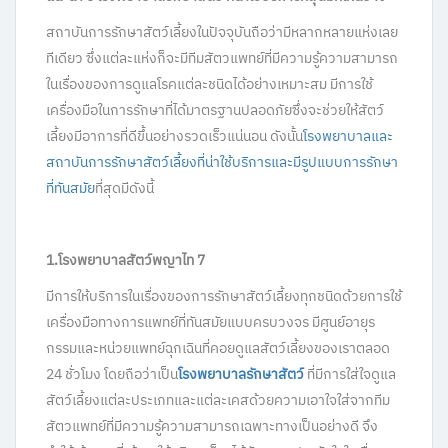
สถาบันการรักษาสัตว์เลี้ยงในปัจจุบันถือว่ามีหลากหลายแห่งเลย
ทีเดียว ซึ่งแต่ละแห่งก็จะมีทีมสัตวแพทย์ที่มีความรู้ความสามารถ
ในเรื่องของการดูแลโรคแต่ละชนิดได้อย่างเหมาะสม มีการใช้
เครื่องมือในการรักษาที่ได้มาตรฐานปลอดภัยซึ่งจะช่วยให้สัตว์
เลี้ยงมีอาการที่ดีขึ้นอย่างรวดเร็วแน่นอน ดังนั้น
โรงพยาบาลและ
สถาบันการรักษาสัตว์เลี้ยงที่น่าใช้บริการและมีรูปแบบการรักษา
ที่ทันสมัย
ที่สุดมีดังนี้
1.โรงพยาบาลสัตว์พญาไท 7
มีการให้บริการในเรื่องของการรักษาสัตว์เลี้ยงทุกชนิดด้วยการใช้
เครื่องมือทางการแพทย์ที่ทันสมัยแบบครบวงจร มีศูนย์อายุร
กรรมและหน่วยแพทย์ฉุกเฉินที่คอยดูแลสัตว์เลี้ยงของเราตลอด
24 ชั่วโมง โดยถือว่าเป็น
โรงพยาบาลรักษาสัตว์
ที่มีการใส่ใจดูแล
สัตว์เลี้ยงแต่ละประเภทและแต่ละเคสด้วยความเอาใจใส่จากทีม
สัตวแพทย์ที่มีความรู้ความสามารถเฉพาะทางเป็นอย่างดี จึง