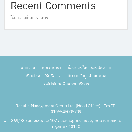
Recent Comments
ไม่มีความเห็นที่จะแสดง
บทความ
เกี่ยวกับเรา
ข้อตกลงในการลงประกาศ
เงื่อนไขการให้บริการ
นโยบายข้อมูลส่วนบุคคล
ลงโปรโมท/เพิ่มสถานบริการ
Results Management Group Ltd. (Head Office) - Tax ID:
0105546005709
369/73 ซอยเจริญกรุง 107 ถนนเจริญกรุง แขวง/เขตบางคอแหลม
กรุงเทพฯ 10120