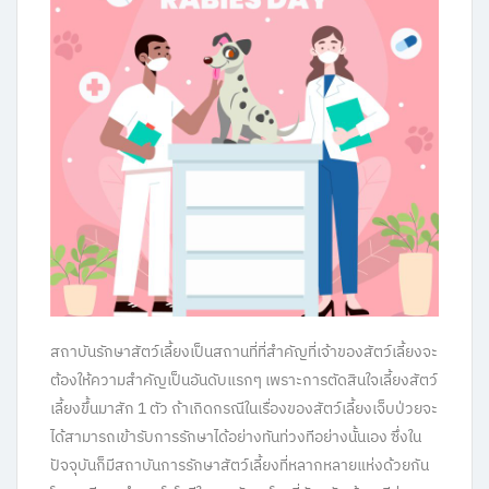
สถาบันรักษาสัตว์เลี้ยงเป็นสถานที่ที่สำคัญที่เจ้าของสัตว์เลี้ยงจะ
ต้องให้ความสำคัญเป็นอันดับแรกๆ เพราะการตัดสินใจเลี้ยงสัตว์
เลี้ยงขึ้นมาสัก 1 ตัว ถ้าเกิดกรณีในเรื่องของสัตว์เลี้ยงเจ็บป่วยจะ
ได้สามารถเข้ารับการรักษาได้อย่างทันท่วงทีอย่างนั้นเอง ซึ่งใน
ปัจจุบันก็มีสถาบันการรักษาสัตว์เลี้ยงที่หลากหลายแห่งด้วยกัน