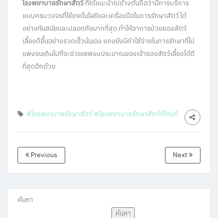
โรงพยาบาลรักษาสัตว์
ที่ได้แนะนำไปข้างต้นถือว่ามีการบริการ
แบบครบวงจรที่ใช้เทคโนโลยีและเครื่องมือในการรักษาสัตว์ได้
อย่างทันสมัยและปลอดภัยมากที่สุด ทำให้อาการป่วยของสัตว์
เลี้ยงดีขึ้นอย่างรวดเร็วนั่นเอง แถมยังมีค่าใช้จ่ายในการรักษาที่ไม่
แพงจนเกินไปที่จะช่วยเซฟงบประมาณของเจ้าของสัตว์เลี้ยงได้ดี
ที่สุดอีกด้วย
#โรงพยาบาลรักษาสัตว์
#โรงพยาบาลรักษาสัตว์ที่ไหนดี
Previous
Next
ค้นหา
ค้นหา