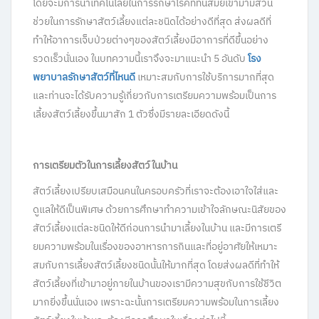
โดยจะมีการนำเทคโนโลยีในการรักษาโรคที่ทันสมัยเข้ามามีส่วน
ช่วยในการรักษาสัตว์เลี้ยงแต่ละชนิดได้อย่างดีที่สุด ส่งผลดีที่
ทำให้อาการเจ็บป่วยต่างๆของสัตว์เลี้ยงมีอาการที่ดีขึ้นอย่าง
รวดเร็วนั่นเอง ในบทความนี้เราจึงจะมาแนะนำ 5 อันดับ
โรง
พยาบาลรักษาสัตว์ที่ไหนดี
เหมาะสมกับการใช้บริการมากที่สุด
และท่านจะได้รับความรู้เกี่ยวกับการเตรียมความพร้อมเป็นการ
เลี้ยงสัตว์เลี้ยงขึ้นมาสัก 1 ตัวซึ่งมีรายละเอียดดังนี้
การเตรียมตัวในการเลี้ยงสัตว์ในบ้าน
สัตว์เลี้ยงเปรียบเสมือนคนในครอบครัวที่เราจะต้องเอาใจใส่และ
ดูแลให้ดีเป็นพิเศษ ด้วยการศึกษาทำความเข้าใจลักษณะนิสัยของ
สัตว์เลี้ยงแต่ละชนิดให้ดีก่อนการนำมาเลี้ยงในบ้าน และมีการเตรี
ยมความพร้อมในเรื่องของอาหารการกินและที่อยู่อาศัยให้เหมาะ
สมกับการเลี้ยงสัตว์เลี้ยงชนิดนั้นให้มากที่สุด โดยส่งผลดีที่ทำให้
สัตว์เลี้ยงที่เข้ามาอยู่ภายในบ้านของเรามีความสุขกับการใช้ชีวิต
มากยิ่งขึ้นนั่นเอง เพราะฉะนั้นการเตรียมความพร้อมในการเลี้ยง