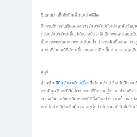
5.แกมมา เอ็กโซติกเพ็ดแคร์ คลินิค
มีการบริการในเรื่องของการรักษาสัตว์ทั่วไปและสัตว์แปล
ตรวจรักษาสัตว์เลี้ยงได้อย่างมีประสิทธิภาพและปลอดภัย
เป็นการตรวจสุขภาพแบบโดยทั่วไป การตัดเนื้องอก การ
สถานที่ในกรณีที่สัตว์เลี้ยงของเราเกิดเจ็บป่วยแบบฉุกเฉิ
สรุป
สำหรับ
คลินิกรักษาสัตว์เลี้ยง
ที่ได้แนะนำไปข้างต้นมีการบร
มากที่สุด ซึ่งจะมีทีมสัตวแพทย์ที่มีความรู้ความเข้าใจเกี่
อย่างทันท่วงทีและมีสุขภาพที่ดียิ่งขึ้นอย่างรวดเร็ว และ
เราได้อย่างมีประสิทธิภาพและคุ้มค่ากับราคาที่เสียไปอีกด