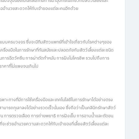
จจุบันยังเป็นคลินิกที่มีการนำอุปกรณ์เกี่ยวกับสัตว์เลี้ยงและ
ื่ออำนวยสะดวกให้กับเจ้าของแต่ละคนอีกด้วย
ด้แบบครบวงจร ซึ่งจะมีทีมสัตวแพทย์ที่เข้าใจเกี่ยวกับโรคต่างๆของ
้เครื่องมือในการรักษาที่ทันสมัยและปลอดภัยกับสัตว์เลี้ยงแต่ละชนิด
็นการฉีดวัคซีน การผ่าตัดทำหมัน การฝังไมโครชิพ รวมไปถึงการ
คาที่ไม่แพงจนเกินไป
ฉพาะทางที่มีการใช้เครื่องมือและเทคโนโลยีในการรักษาได้อย่างตรง
สามารถทุเลาลงได้อย่างรวดเร็วนั่นเอง ซึ่งถือว่าเป็นคลินิกรักษาสัตว์
าจะเป็น การตรวจเลือด การถ่ายพยาธิ การฝังเข็ม การอาบน้ำและตัดขน
ที่จะช่วยอำนวยความสะดวกให้กับเจ้าของที่เลี้ยงสัตว์เลี้ยงแต่ละ