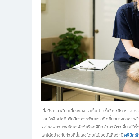
เมื่อถึงเวลาสัตว์เลี้ยงของเราเจ็บป่วยก็มักจะมีการแสดง
หายใจผิดปกติหรือมีอาการร้ายแรงเกิดขึ้นอย่างอาการชักร
ส่งโรงพยาบาลรักษาสัตว์หรือคลินิกรักษาสัตว์เลี้ยงให้เร
เราได้อย่างทันท่วงทีนั่นเอง โดยในปัจจุบันถือว่ามี
คลินิกรั