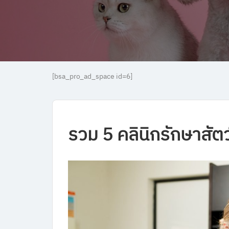
[bsa_pro_ad_space id=6]
รวม
5
คลินิกรักษาสัต