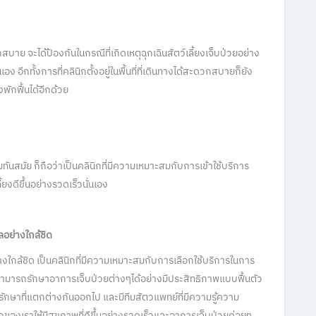
วกสบาย จะได้ป้องกันในกรณีที่เกิดเหตุฉุกเฉินสัตว์เลี้ยงเจ็บป่วยอย่าง
ง อีกทั้งการที่คลินิกตั้งอยู่ในพื้นที่ที่เดินทางได้สะดวกสบายก็ยัง
งพักฟื้นได้อีกด้วย
ามทันสมัย ก็ถือว่าเป็นคลินิกที่มีความเหมาะสมกับการเข้าใช้บริการ
้ยงดีขึ้นอย่างรวดเร็วนั่นเอง
ลอย่างใกล้ชิด
่างใกล้ชิด เป็นคลินิกที่มีความเหมาะสมกับการเลือกใช้บริการในการ
้สามารถรักษาอาการเจ็บป่วยต่างๆได้อย่างมีประสิทธิภาพแบบฟื้นตัว
ารรักษาที่แตกต่างกันออกไป และมีทีมสัตวแพทย์ที่มีความรู้ความ
ของเราให้มีสุขภาพที่ดีขึ้นอย่างรวดเร็วและอาการเจ็บป่วยค่อยๆ