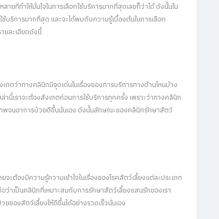
ที่ทำให้มั่นใจในการเลือกใช้บริการมากที่สุดเลยก็ว่าได้ ดังนั้นใน
่าใช้บริการมากที่สุด และจะได้พบกับความรู้เบื้องต้นในการเลือก
ายละเอียดดังนี้
ังเกตว่าทางคลินิกมีจุดเด่นในเรื่องของการบริการทางด้านไหนบ้าง
เหล่านี้เราจะต้องสังเกตก่อนการใช้บริการทุกครั้ง เพราะว่าทางคลินิก
ิภาพจนอาการป่วยดีขึ้นนั่นเอง ดังนั้นลักษณะของคลินิกรักษาสัตว์
ยจะต้องมีความรู้ความเข้าใจในเรื่องของโรคสัตว์เลี้ยงแต่ละประเภท
้ก็ถือว่าเป็นคลินิกที่เหมาะสมกับการรักษาสัตว์เลี้ยงแสนรักของเรา
ยของสัตว์เลี้ยงให้ดีขึ้นได้อย่างรวดเร็วนั่นเอง