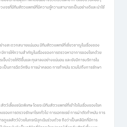
บวงจรที่มีทีมสัตวแพทย์ที่มีความรู้ความสามารถเป็นอย่างดีและน่าใช้
ได้อย่างสะดวกสบายแน่นอน มีทีมสัตวแพทย์ที่เชี่ยวชาญในเรื่องของ
มาย มีการให้ความสำคัญในเรื่องของการตรวจหาอาการของโรคด้วย
ารเจ็บป่วยให้ดีขึ้นและทุเลาลงอย่างแน่นอน และยังมีการบริการใน
่าจะเป็นการฉีดวัคซีน การผ่าคลอด การทำหมัน รวมไปถึงการรักษา
ละสัตว์เลี้ยงชนิดพิเศษ โดยจะมีทีมสัตวแพทย์ที่เข้าใจในเรื่องของโรค
นเรื่องของการตรวจรักษาโรคทั่วไป การเอกซเรย์ การผ่าตัดทำหมัน การ
ดูแลสัตว์ป่วยในกรณีฉุกเฉินร่วมด้วย ถือว่าเป็นคลินิกที่มีการ