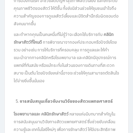
การป้องกันโรค จะช่วยลดปัญหาสุขภาพสัตว์เลี้ยง และยกระดับ
คุณภาพชีวิตของสัตว์ให้ดีขึ้น ทั้งยังมีส่วนช่วยให้ชุมชนเข้าใจถึง
ความสำคัญของการดูแลสัตว์เลี้ยงและมีจิตสำนึกรับผิดชอบต่อ
สังคมมากขึ้น
และถ้าหากคุณเป็นคนหนึ่งที่ไม่รู้ว่าจะเลือกใช้บริการกับ
คลินิก
รักษาสัตว์ที่ไหนดี
การพิจารณาจากองค์ประกอบหรือปัจจัยโดย
รวม อย่างเช่น การให้บริการที่ครอบคลุม การดูแลและให้คำ
แนะนำจากทางคลินิกหรือโรงพยาบาล และคลินิกมีอุปกรณ์การ
แพทย์ที่ทันสมัย หรือแม้กระทั่งในส่วนของการเดินทางที่สะดวก
สบาย เป็นต้น โดยปัจจัยเหล่านี้อาจจะช่วยให้คุณสามารถตัดสินใจ
ได้ง่ายยิ่งขึ้นนั่นเอง
การสนับสนุนเกี่ยวกับงานวิจัยของสัตวแพทยศาสตร์
โรงพยาบาลและ คลินิกรักษาสัตว์
หลายแห่งมีบทบาทสำคัญใน
การสนับสนุนงานวิจัยทางสัตวแพทยศาสตร์ ซึ่งช่วยขับเคลื่อน
ความรู้และเทคโนโลยีใหม่ๆ เพื่อการรักษาสัตว์ให้มีประสิทธิภาพ