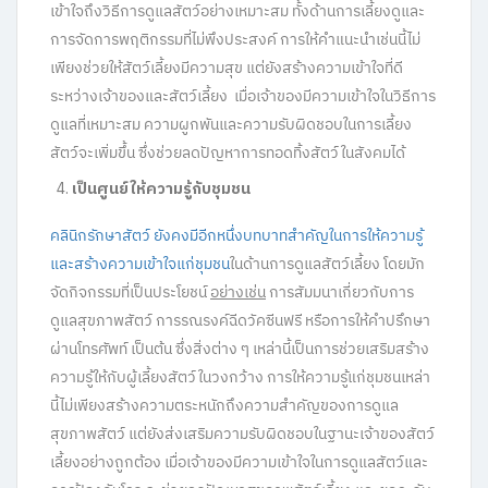
เข้าใจถึงวิธีการดูแลสัตว์อย่างเหมาะสม ทั้งด้านการเลี้ยงดูและ
การจัดการพฤติกรรมที่ไม่พึงประสงค์ การให้คำแนะนำเช่นนี้ไม่
เพียงช่วยให้สัตว์เลี้ยงมีความสุข แต่ยังสร้างความเข้าใจที่ดี
ระหว่างเจ้าของและสัตว์เลี้ยง เมื่อเจ้าของมีความเข้าใจในวิธีการ
ดูแลที่เหมาะสม ความผูกพันและความรับผิดชอบในการเลี้ยง
สัตว์จะเพิ่มขึ้น ซึ่งช่วยลดปัญหาการทอดทิ้งสัตว์ในสังคมได้
เป็นศูนย์ให้ความรู้กับชุมชน
คลินิกรักษาสัตว์ ยังคงมีอีกหนึ่งบทบาทสำคัญในการให้ความรู้
และสร้างความเข้าใจแก่ชุมชน
ในด้านการดูแลสัตว์เลี้ยง โดยมัก
จัดกิจกรรมที่เป็นประโยชน์
อย่างเช่น
การสัมมนาเกี่ยวกับการ
ดูแลสุขภาพสัตว์ การรณรงค์ฉีดวัคซีนฟรี หรือการให้คำปรึกษา
ผ่านโทรศัพท์ เป็นต้น ซึ่งสิ่งต่าง ๆ เหล่านี้เป็นการช่วยเสริมสร้าง
ความรู้ให้กับผู้เลี้ยงสัตว์ในวงกว้าง การให้ความรู้แก่ชุมชนเหล่า
นี้ไม่เพียงสร้างความตระหนักถึงความสำคัญของการดูแล
สุขภาพสัตว์ แต่ยังส่งเสริมความรับผิดชอบในฐานะเจ้าของสัตว์
เลี้ยงอย่างถูกต้อง เมื่อเจ้าของมีความเข้าใจในการดูแลสัตว์และ