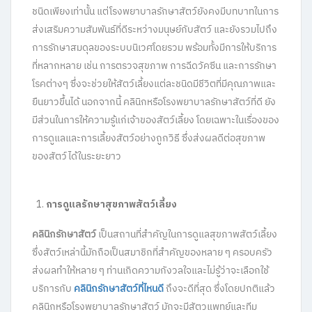
ชนิดเพียงเท่านั้น แต่โรงพยาบาลรักษาสัตว์ยังคงมีบทบาทในการ
ส่งเสริมความสัมพันธ์ที่ดีระหว่างมนุษย์กับสัตว์ และยังรวมไปถึง
การรักษาสมดุลของระบบนิเวศโดยรวม พร้อมทั้งมีการให้บริการ
ที่หลากหลาย เช่น การตรวจสุขภาพ การฉีดวัคซีน และการรักษา
โรคต่างๆ ซึ่งจะช่วยให้สัตว์เลี้ยงแต่ละชนิดมีชีวิตที่มีคุณภาพและ
ยืนยาวขึ้นได้ นอกจากนี้ คลินิกหรือโรงพยาบาลรักษาสัตว์ที่ดี ยัง
มีส่วนในการให้ความรู้แก่เจ้าของสัตว์เลี้ยง โดยเฉพาะในเรื่องของ
การดูแลและการเลี้ยงสัตว์อย่างถูกวิธี ซึ่งส่งผลดีต่อสุขภาพ
ของสัตว์ได้ในระยะยาว
การดูแลรักษาสุขภาพสัตว์เลี้ยง
คลินิกรักษาสัตว์
เป็นสถานที่สำคัญในการดูแลสุขภาพสัตว์เลี้ยง
ซึ่งสัตว์เหล่านี้มักถือเป็นสมาชิกที่สำคัญของหลาย ๆ ครอบครัว
ส่งผลทำให้หลาย ๆ ท่านเกิดความกังวลใจและไม่รู้ว่าจะเลือกใช้
บริการกับ
คลินิกรักษาสัตว์ที่ไหนดี
ถึงจะดีที่สุด ซึ่งโดยปกติแล้ว
คลินิกหรือโรงพยาบาลรักษาสัตว์ มักจะมีสัตวแพทย์และทีม