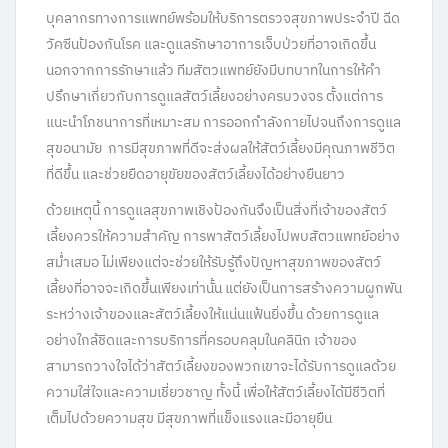
บุคลากรทางการแพทย์พร้อมให้บริการตรวจสุขภาพประจำปี ฉีด
วัคซีนป้องกันโรค และดูแลรักษาอาการเจ็บป่วยที่อาจเกิดขึ้น
นอกจากการรักษาแล้ว ทีมสัตวแพทย์ยังมีบทบาทในการให้คำ
ปรึกษาเกี่ยวกับการดูแลสัตว์เลี้ยงอย่างครบวงจร ตั้งแต่การ
แนะนำโภชนาการที่เหมาะสม การออกกำลังกายไปจนถึงการดูแล
สุขอนามัย การมีสุขภาพที่ดีจะส่งผลให้สัตว์เลี้ยงมีคุณภาพชีวิต
ที่ดีขึ้น และช่วยยืดอายุขัยของสัตว์เลี้ยงได้อย่างยืนยาว
ด้วยเหตุนี้ การดูแลสุขภาพเชิงป้องกันจึงเป็นสิ่งที่เจ้าของสัตว์
เลี้ยงควรให้ความสำคัญ การพาสัตว์เลี้ยงไปพบสัตวแพทย์อย่าง
สม่ำเสมอ ไม่เพียงแต่จะช่วยให้รับรู้ถึงปัญหาสุขภาพของสัตว์
เลี้ยงที่อาจจะเกิดขึ้นเพียงเท่านั้น แต่ยังเป็นการสร้างความผูกพัน
ระหว่างเจ้าของและสัตว์เลี้ยงให้แน่นแฟ้นยิ่งขึ้น ด้วยการดูแล
อย่างใกล้ชิดและการบริการที่ครอบคลุมในคลินิก เจ้าของ
สามารถวางใจได้ว่าสัตว์เลี้ยงของพวกเขาจะได้รับการดูแลด้วย
ความใส่ใจและความเชี่ยวชาญ ทั้งนี้ เพื่อให้สัตว์เลี้ยงได้มีชีวิตที่
เต็มไปด้วยความสุข มีสุขภาพที่แข็งแรงและมีอายุยืน