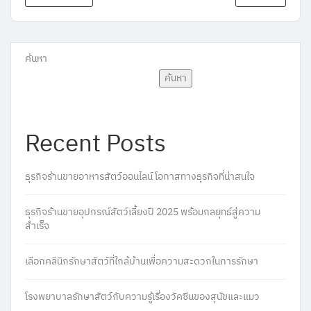
ค้นหา
ค้นหา
Recent Posts
ธุรกิจร้านขายอาหารสัตว์ออนไลน์ โอกาสทางธุรกิจที่น่าสนใจ
ธุรกิจร้านขายอุปกรณ์สัตว์เลี้ยงปี 2025 พร้อมกลยุทธ์สู่ความ
สำเร็จ
เลือกคลินิกรักษาสัตว์ที่ใกล้บ้านเพื่อความสะดวกในการรักษา
โรงพยาบาลรักษาสัตว์กับความรู้เรื่องวัคซีนของสุนัขและแมว