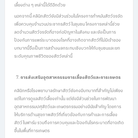
เลี้ยงต่าง ๆ เหล่านี้ได้ดีอีกด้วย
นอกจากนี้ คลินิกสัตว์ยังมีส่วนร่วมในโครงการทำหมันสัตว์จรจัด
เพื่อควบคุมจำนวนประชากรสัตว์ในชุมชน โครงการเหล่านี้ช่วย
ลดจำนวนสัตว์จรจัดที่อาจก่อปัญหาในสังคม และยังเป็นการ
ป้องกันการแพร่ระบาดของโรคที่อาจเกิดจากสัตว์ที่ไม่มีเจ้าของ
บทบาทนี้จึงเป็นการสร้างผลกระทบเชิงบวกให้กับชุมชนและยก
ระดับคุณภาพชีวิตของสัตว์เหล่านี้
การส่งเสริมอุตสาหกรรมการเลี้ยงสัตว์และการเกษตร
คลินิกหรือโรงพยาบาลรักษาสัตว์ยังคงมีบทบาทที่สำคัญไม่เพียง
แต่ในการดูแลสัตว์เลี้ยงเท่านั้น แต่ยังมีส่วนช่วยในการพัฒนา
อุตสาหกรรมปศุสัตว์และเกษตรกรรมอย่างมีนัยสำคัญ โดยการ
ให้บริการด้านสุขภาพสัตว์ที่เกี่ยวข้องกับการค้าและการเลี้ยง
สัตว์ในฟาร์ม รวมถึงการควบคุมและป้องกันโรคระบาดที่อาจเกิด
ขึ้นในพื้นที่การเกษตร