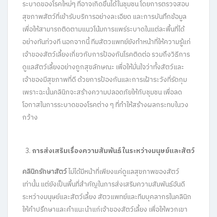
ระบาดของโรคใหม่ๆ ที่อาจเกิดขึ้นได้ในชุมชน โดยการตรวจสอบ
สุขภาพสัตว์ที่เข้ารับบริการอย่างละเอียด และการบันทึกข้อมูล
เพื่อให้สามารถติดตามแนวโน้มการแพร่ระบาดในแต่ละพื้นที่ได้
อย่างทันท่วงที นอกจากนี้ ทีมสัตวแพทย์ยังทำหน้าที่ให้ความรู้แก่
เจ้าของสัตว์เลี้ยงเกี่ยวกับการป้องกันโรคติดต่อ รวมถึงวิธีการ
ดูแลสัตว์เลี้ยงอย่างถูกสุขลักษณะ เพื่อให้มั่นใจว่าทั้งสัตว์และ
เจ้าของมีสุขภาพที่ดี ด้วยการป้องกันและการเฝ้าระวังที่รัดกุม
เพราะฉะนั้นคลินิกจะสร้างความปลอดภัยให้กับชุมชน เพื่อลด
โอกาสในการระบาดของโรคต่าง ๆ ที่ทำให้สร้างผลกระทบในวง
กว้าง
การส่งเสริมเรื่องความสัมพันธ์ในระหว่างมนุษย์และสัตว์
คลินิกรักษาสัตว์
ไม่ได้มีหน้าที่เพียงแค่ดูแลสุขภาพของสัตว์
เท่านั้น แต่ยังเป็นพื้นที่สำคัญในการส่งเสริมความสัมพันธ์อันดี
ระหว่างมนุษย์และสัตว์เลี้ยง สัตวแพทย์และทีมบุคลากรในคลินิก
ให้คำปรึกษาและคำแนะนำแก่เจ้าของสัตว์เลี้ยง เพื่อให้พวกเขา