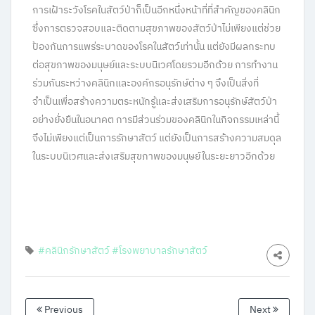
การเฝ้าระวังโรคในสัตว์ป่าก็เป็นอีกหนึ่งหน้าที่ที่สำคัญของคลินิก
ซึ่งการตรวจสอบและติดตามสุขภาพของสัตว์ป่าไม่เพียงแต่ช่วย
ป้องกันการแพร่ระบาดของโรคในสัตว์เท่านั้น แต่ยังมีผลกระทบ
ต่อสุขภาพของมนุษย์และระบบนิเวศโดยรวมอีกด้วย การทำงาน
ร่วมกันระหว่างคลินิกและองค์กรอนุรักษ์ต่าง ๆ จึงเป็นสิ่งที่
จำเป็นเพื่อสร้างความตระหนักรู้และส่งเสริมการอนุรักษ์สัตว์ป่า
อย่างยั่งยืนในอนาคต การมีส่วนร่วมของคลินิกในกิจกรรมเหล่านี้
จึงไม่เพียงแต่เป็นการรักษาสัตว์ แต่ยังเป็นการสร้างความสมดุล
ในระบบนิเวศและส่งเสริมสุขภาพของมนุษย์ในระยะยาวอีกด้วย
#คลินิกรักษาสัตว์
#โรงพยาบาลรักษาสัตว์
Previous
Next