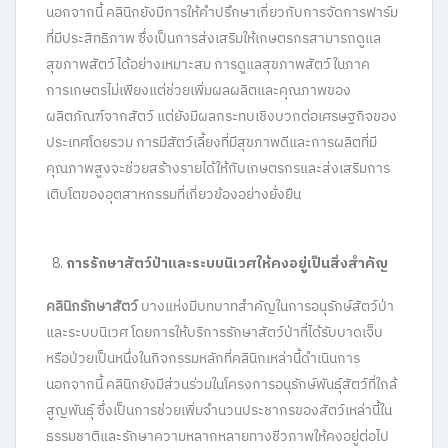
นอกจากนี้ คลินิกยังมีการให้คำปรึกษาเกี่ยวกับการจัดการฟาร์ม
ที่มีประสิทธิภาพ ซึ่งเป็นการส่งเสริมให้เกษตรกรสามารถดูแล
สุขภาพสัตว์ได้อย่างเหมาะสม การดูแลสุขภาพสัตว์ในภาค
การเกษตรไม่เพียงแต่ช่วยเพิ่มผลผลิตและคุณภาพของ
ผลิตภัณฑ์จากสัตว์ แต่ยังมีผลกระทบเชิงบวกต่อเศรษฐกิจของ
ประเทศโดยรวม การมีสัตว์เลี้ยงที่มีสุขภาพดีและการผลิตที่มี
คุณภาพสูงจะช่วยสร้างรายได้ให้กับเกษตรกรและส่งเสริมการ
เติบโตของอุตสาหกรรมที่เกี่ยวข้องอย่างยั่งยืน
การรักษาสัตว์ป่าและระบบนิเวศให้คงอยู่เป็นสิ่งสำคัญ
คลินิกรักษาสัตว์
บางแห่งมีบทบาทสำคัญในการอนุรักษ์สัตว์ป่า
และระบบนิเวศ โดยการให้บริการรักษาสัตว์ป่าที่ได้รับบาดเจ็บ
หรือป่วยเป็นหนึ่งในกิจกรรมหลักที่คลินิกเหล่านี้ดำเนินการ
นอกจากนี้ คลินิกยังมีส่วนร่วมในโครงการอนุรักษ์พันธุ์สัตว์ที่ใกล้
สูญพันธุ์ ซึ่งเป็นการช่วยเพิ่มจำนวนประชากรของสัตว์เหล่านี้ใน
ธรรมชาติและรักษาความหลากหลายทางชีวภาพให้คงอยู่ต่อไป