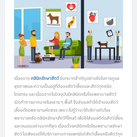
เนื่องจาก
คลินิกรักษาสัตว์
มีบทบาทสำคัญอย่างยิ่งในการดูแล
สุขภาพและความเป็นอยู่ที่ดีของสัตว์เลี้ยงและสัตว์ทุกชนิด
โดยตรง และเนื่องจากในปัจจุบันมีคลินิกหรือโรงพยาบาลสัตว์
เปิดทำการมากมายในหลาย ๆ พื้นที่ จึงส่งผลทำให้เจ้าของสัตว์
เลี้ยงต้องพยายามคัดสรร เพราะไม่รู้ว่าจะใช้บริการกับโรง
พยาบาลหรือ คลินิกรักษาสัตว์ที่ไหนดี เพื่อให้ส่งผลดีต่อสัตว์เลี้ยง
และตนเองอย่างมากที่สุด เนื่องด้วยคลินิกหรือโรงพยาบาลรักษา
สัตว์ไม่เพียงแต่ให้บริการทางการแพทย์แก่สัตว์เลี้ยงหรือสัตว์ทุก