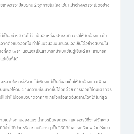
ายเท ควรจะมีลมผ่าน 2 จุดภายในห้อง เช่น หน้าต่างควรจะเปิดอย่าง
็นอย่างดี นับได้ว่าเป็นอีกหนึ่งอุปกรณ์ที่ควรมีให้กับน้องแมวใน
อนจากตัวแมวออกไป ทำให้แมวนอนบนที่นอนเจลเย็นได้อย่างสบายใน
ย่างที่คิด เพราะนอนเจลเย็นสามารถนำไปแช่ในตู้เย็นได้ และสามารถ
ช่เย็นก็ได้
กหลายในการใช้งาน ไม่เพียงแค่เป็นที่นอนเย็นให้กับน้องแมวเพียง
านบนเพื่อให้ดินเผามีความเย็นมากขึ้นได้อีกด้วย การเลือกใช้ดินเผาควร
อไม่ให้ทำให้น้องแมวขาดอากาศหายใจหรือเกิดอันตรายใดๆได้ในที่สุด
นภายในร่างกายของแมว น้ำควรมีตลอดเวลา และควรมีที่วางไว้หลาย
น้ำไว้ที่บ้านหรือสถานที่ต่างๆ เป็นวิธีที่ดีในการเตรียมพร้อมให้แมว