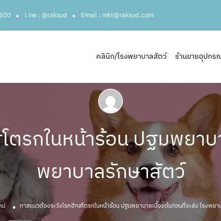
3300
Line : @raksud
Email : mkt@raksud.com
คลินิก/โรงพยาบาลสัตว์
ร้านขายอุปกรณ์ส
ตรกในหน้าร้อน ปฐมพยาบาลเ
พยาบาลรักษาสัตว์
หม่
ทาสแมวต้องระวังโรคฮีทสโตรกในหน้าร้อน ปฐมพยาบาลเบื้องต้นก่อนที่จะส่ง โรงพยาบ