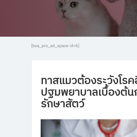
[bsa_pro_ad_space id=6]
ทาสแมวต้องระวังโรคฮ
ปฐมพยาบาลเบื้องต้นก
รักษาสัตว์