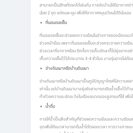
สามารถเป็นฮีทสโตรกได้เช่นกัน การจัดบ้านให้มีอากาศถ่
น้อย 2 จุด แต่คนละมุม เพื่อให้อากาศหมุนเวียนได้ดีนั่นเอง
ที่นอนเจลเย็น
ที่นอนเจลเย็นจะช่วยลดความร้อนในร่างกายของน้องแมวได้เป
ช่วงหน้าร้อน เพราะที่นอนเจลเย็นจะช่วยกระจายความร้
ช่วงเวลาที่อากาศร้อน อีกทั้งการเก็บรักษาก็ไม่ยุ่งยากอ
เก็บความเย็นไว้ได้ประมาณ 3-4 ชั่วโมง บางรุ่นอาจไม่ต้องแ
อ่างดินเผาหรือบ้านดินเผา
อ่างดินเผาหรือบ้านดินเผาเป็นภูมิปัญญาไทยที่มีความหลา
เท่านั้น แต่บ้านดินเผาบางรุ่นยังสามารถเติมน้ำแข็งไว้ด้
ทำด้วยความระมัดระวังในเรื่องขนาดของรูปทรงที่ใช้ เพื่
น้ำดื่ม
การให้น้ำเป็นสิ่งสำคัญที่ช่วยลดความร้อนและความร้อ
จุดเพื่อให้แมวสามารถดื่มน้ำได้ตลอดเวลา การวางภาชนะที่มี