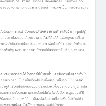
ื่อให้แมวได้รับสารอาหารที่ดีและป้องกันการเป็นโรคต่างๆได้ดี
สุขของพวกเขาอีกด้วย การเตรียมน้ำให้แมวจรเป็นการช่วยเสริมสุข
ตัวร้อนมาก ควรนำน้องแมวไป
โรงพยาบาลรักษาสัตว์
หากคุณไม่รู้
ุณควรพาน้องแมวไปโรงพยาบาลสัตว์ที่ใกล้บ้านของคุณมากที่สุด
ักษาอาจจำเป็นต้องให้ออกซิเจนแก่แมว เพื่อช่วยให้ระบบหายใจทำงาน
เป็นเรื่องสำคัญ เพราะอาการหายใจหอบไม่หยุดอาจเป็นสัญญาณของ
บหรือตัวร้อนได้โดยการใช้ผ้าชุบน้ำเปล่าเช็ดตามใบหู อุ้งเท้า ใต้
มว กรณีนี้ไม่จำเป็นต้องใช้น้ำแข็งหรือน้ำเย็นจัด ให้ใช้น้ำเปล่า
้ำซุป หรือนมให้กับน้องแมวได้ร่วมด้วย เพื่อช่วยลดอุณหภูมิภายใน
่วยลดความร้อนในสภาพแวดล้อมได้เช่นกัน ดังนั้นการดูแลแมวที่มี
้น้องแมวมีสุขภาพที่ดีและป้องกันอันตรายที่อาจเกิดขึ้นได้ แต่ถ้า
โรงพยาบาลรักษาสัตว์
ใกล้บ้านของคุณให้เร็วที่สุด