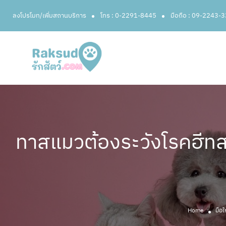
ลงโปรโมท/เพิ่มสถานบริการ
โทร : 0-2291-8445
มือถือ : 09-2243-
ทาสแมวต้องระวังโรคฮีทสโ
Home
มือใ