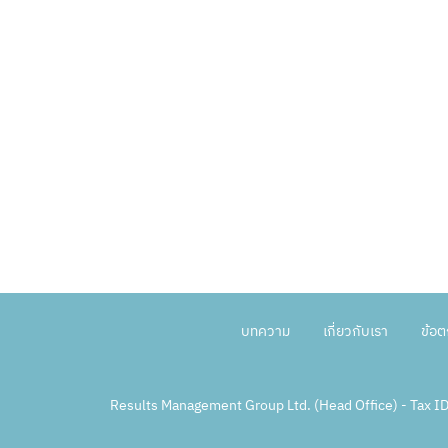
บทความ
เกี่ยวกับเรา
ข้อ
Results Management Group Ltd. (Head Office) - Tax 