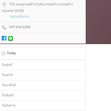
731 ถนนลาดพร้าววังหิน ลาดพร้าว ลาดพร้าว
กรุงเทพ 10230
แสดงเส้นทาง
097 054 4284
Today
วันศุกร์
วันเสาร์
วันอาทิตย์
วันจันทร์
วันอังคาร