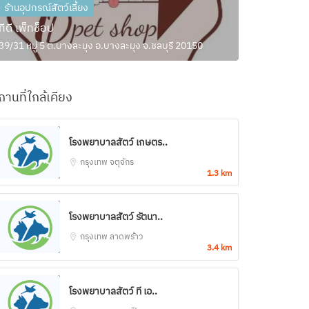
ร้านอุปกรณ์สัตว์เลี้ยง
ทีดี เพ็ทช็อป
39/31 หมู่ 5 ต.บางละมุง อ.บางละมุง จ.ชลบุรี 20150
ถานที่ใกล้เคียง
โรงพยาบาลสัตว์ เกษตร..
กรุงเทพ
จตุจักร
1.3 km
โรงพยาบาลสัตว์ รัตนา..
กรุงเทพ
ลาดพร้าว
3.4 km
โรงพยาบาลสัตว์ ที เอ..