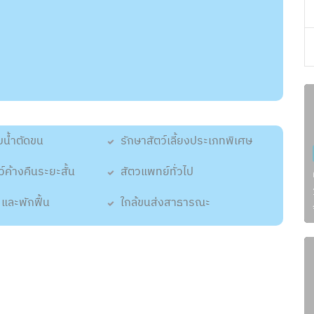
บน้ำตัดขน
รักษาสัตว์เลี้ยงประเภทพิเศษ
ว์ค้างคืนระยะสั้น
สัตวแพทย์ทั่วไป
 และพักฟื้น
ใกล้ขนส่งสาธารณะ