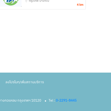
กรุงเทพ
บางกะปิ
4 km
ลงโปรโมท/เพิ่มสถานบริการ
ตบางคอแหลม กรุงเทพฯ 10120
Tel :
0-2291-8445