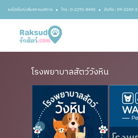
ลงโปรโมท/เพิ่มสถานบริการ
โทร : 0-2291-8445
มือถือ : 09-2243-
โรงพยาบาลสัตว์วังหิน