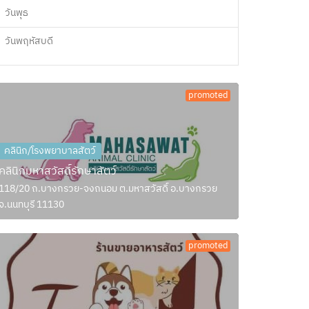
วันพุธ
วันพฤหัสบดี
promoted
คลินิก/โรงพยาบาลสัตว์
คลินิกมหาสวัสดิ์รักษาสัตว์
118/20 ถ.บางกรวย-จงถนอม ต.มหาสวัสดิ์ อ.บางกรวย
จ.นนทบุรี 11130
promoted