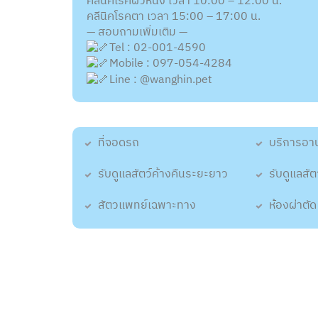
คลีนิคโรคผิวหนัง เวลา 10:00 – 12:00 น.
คลีนิคโรคตา เวลา 15:00 – 17:00 น.
— สอบถามเพิ่มเติม —
Tel : 02-001-4590
Mobile : 097-054-4284
Line : @wanghin.pet
ที่จอดรถ
บริการอา
รับดูแลสัตว์ค้างคืนระยะยาว
รับดูแลสัต
สัตวแพทย์เฉพาะทาง
ห้องผ่าตัด