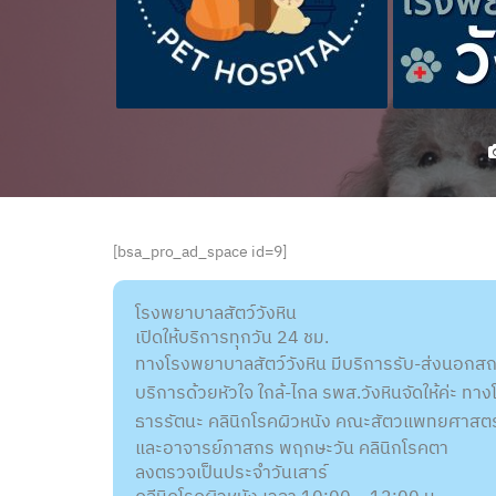
[bsa_pro_ad_space id=9]
โรงพยาบาลสัตว์วังหิน
เปิดให้บริการทุกวัน 24 ชม.
ทางโรงพยาบาลสัตว์วังหิน มีบริการรับ-ส่งนอกสถา
บริการด้วยหัวใจ ใกล้-ไกล รพส.วังหินจัดให้ค่ะ 
ธารรัตนะ คลินิกโรคผิวหนัง คณะสัตวแพทยศาสตร
และอาจารย์ภาสกร พฤกษะวัน คลินิกโรคตา
ลงตรวจเป็นประจำวันเสาร์