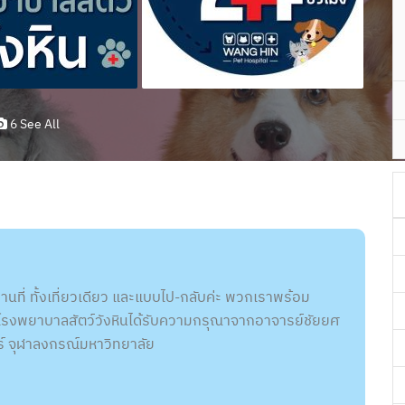
6 See All
นที่ ทั้งเที่ยวเดียว และแบบไป-กลับค่ะ พวกเราพร้อม
ทางโรงพยาบาลสัตว์วังหินได้รับความกรุณาจากอาจารย์ชัยยศ
์ จุฬาลงกรณ์มหาวิทยาลัย