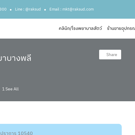
3300
Line : @raksud
Email : mkt@raksud.com
คลินิก/โรงพยาบาลสัตว์
ร้านขายอุปกรณ์ส
ส
Share
าขาบางพลี
1 See All
ุทรปราการ 10540