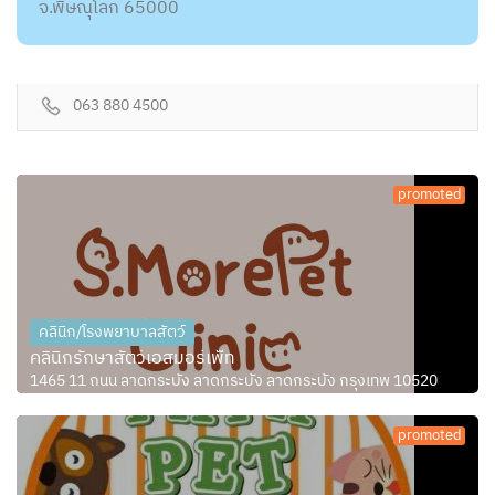
จ.พิษณุโลก 65000
063 880 4500
promoted
คลินิก/โรงพยาบาลสัตว์
คลินิกรักษาสัตว์เอสมอร์เพ็ท
1465 11 ถนน ลาดกระบัง ลาดกระบัง ลาดกระบัง กรุงเทพ 10520
promoted